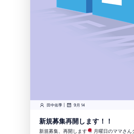
|
田中佑季
9月 14
新規募集再開します！！
新規募集、再開します
月曜日のママさん