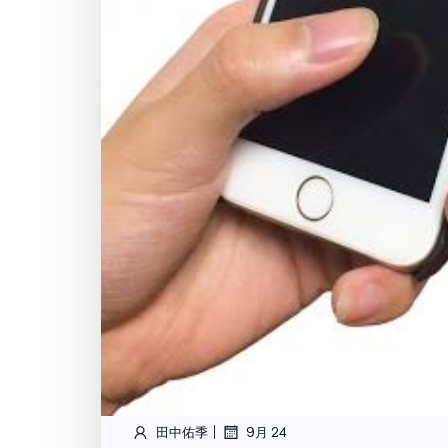
|
田中佑季
9月 24