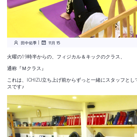
|
田中佑季
11月 15
火曜の19時半からの、フィジカル＆キックのクラス、
通称『Ｍクラス』
これは、ICHIZU立ち上げ前からずっと一緒にスタッフと
スです♪