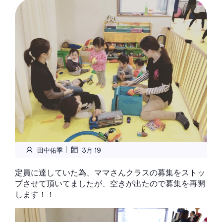
|
田中佑季
3月 19
定員に達していた為、ママさんクラスの募集をストッ
プさせて頂いてましたが、空きが出たので募集を再開
します！！