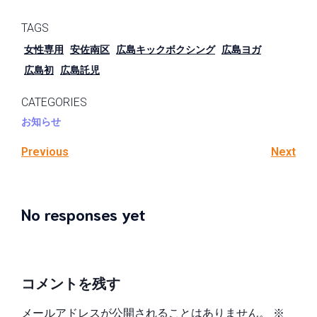
ok
TAGS
女性専用
安佐南区
広島キックボクシング
広島ヨガ
広島初
広島託児
CATEGORIES
お知らせ
Previous
Next
No responses yet
コメントを残す
メールアドレスが公開されることはありません。
※