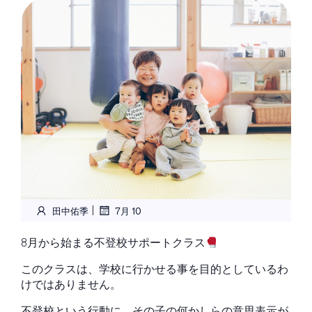
|
田中佑季
7月 10
8月から始まる不登校サポートクラス
このクラスは、学校に行かせる事を目的としているわ
けではありません。
不登校という行動に、その子の何かしらの意思表示が